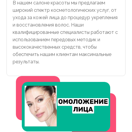
В нашем салоне красоты мы предлагаем
широкий спектр косметологических услуг, от
ухода за кожей лица до процедур укрепления
и восстановления волос. Наши
квалифицированные специалисты работают с
использованием передовых методик и
высококачественных средств, чтобы
обеспечить нашим клиентам максимальные
результаты.