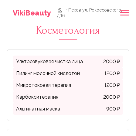
г.Псков ул. Рокоссовского,
VikiBeauty
д.16
Косметология
Ультрозвуковая чистка лица
2000 ₽
Пилинг молочной кислотой
1200 ₽
Микротоковая терапия
1200 ₽
Карбокситерапия
2000 ₽
Альгинатная маска
900 ₽