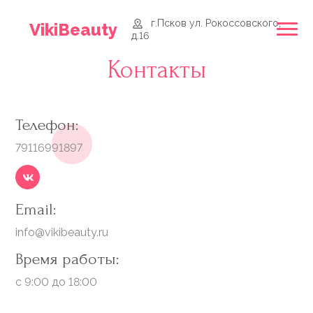
г.Псков ул. Рокоссовского,
VikiBeauty
д.16
Контакты
Телефон:
79116991897
Email:
info@vikibeauty.ru
Время работы:
с 9:00 до 18:00