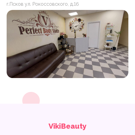
г.Псков ул. Рокоссовского, д.16
VikiBeauty