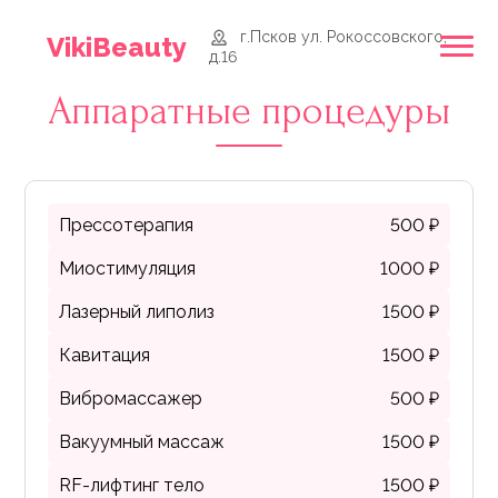
г.Псков ул. Рокоссовского,
VikiBeauty
д.16
Аппаратные процедуры
Прессотерапия
500 ₽
Миостимуляция
1000 ₽
Лазерный липолиз
1500 ₽
Кавитация
1500 ₽
Вибромассажер
500 ₽
Вакуумный массаж
1500 ₽
RF-лифтинг тело
1500 ₽